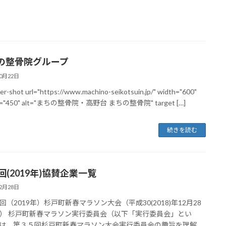
の整骨院グループ
10月22日
er-shot url="https://www.machino-seikotsuin.jp/" width="600"
ht="450" alt="まちの整骨院・高野台 まちの整骨院" target […]
続きを読む
回(2019年)協賛企業一覧
12月28日
回（2019年）杉戸町新春マラソン大会（平成30(2018)年12月28
） 杉戸町新春マラソン実行委員会（以下「実行委員会」とい
は、第３５回杉戸町新春マラソン大会実行委員会の趣旨を理解