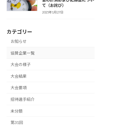
て（お詫び）
2025年1月27日
カテゴリー
お知らせ
協賛企業一覧
大会の様子
大会結果
大会要項
招待選手紹介
未分類
第31回