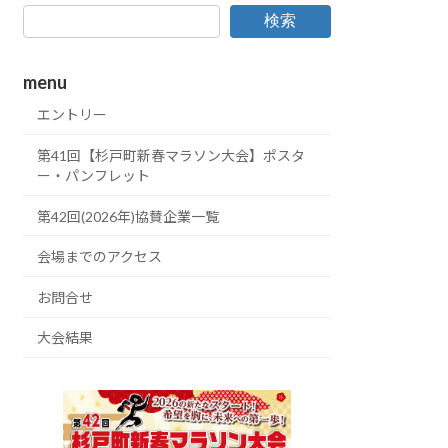
検索
menu
エントリー
第41回【杉戸町新春マラソン大会】ポスタ
ー・パンフレット
第42回(2026年)協賛企業一覧
会場までのアクセス
お問合せ
大会結果