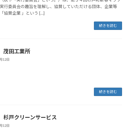
実行委員会の趣旨を理解し、協賛していただける団体、企業等
「協賛企業 」という […]
続きを読む
）茂田工業所
1月12日
続きを読む
）杉戸クリーンサービス
1月12日