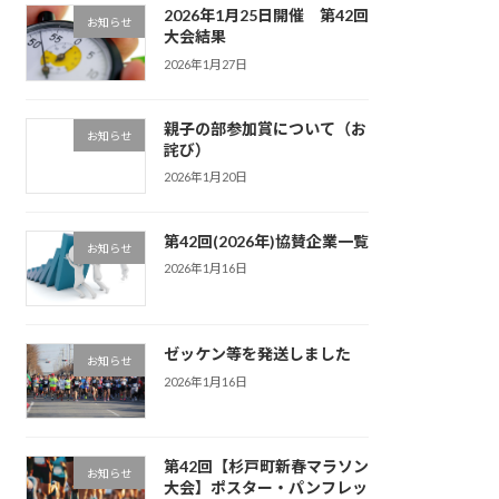
2026年1月25日開催 第42回
お知らせ
大会結果
2026年1月27日
親子の部参加賞について（お
お知らせ
詫び）
2026年1月20日
第42回(2026年)協賛企業一覧
お知らせ
2026年1月16日
ゼッケン等を発送しました
お知らせ
2026年1月16日
第42回【杉戸町新春マラソン
お知らせ
大会】ポスター・パンフレッ