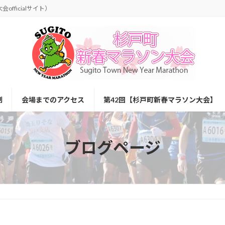
ン大会officialサイト）
制
会場までのアクセス
第42回【杉戸町新春マラソン大会】
ブログページ