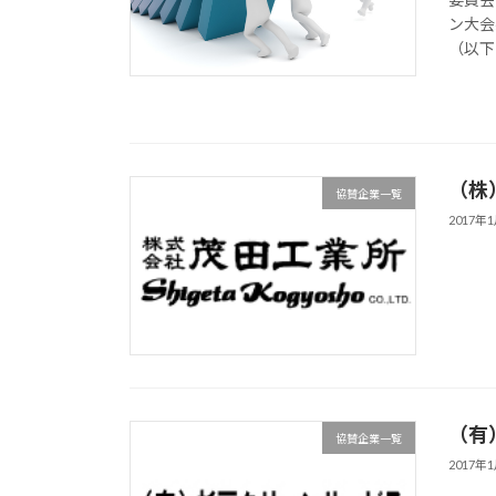
ン大会
（以下
（株
協賛企業一覧
2017年
（有
協賛企業一覧
2017年