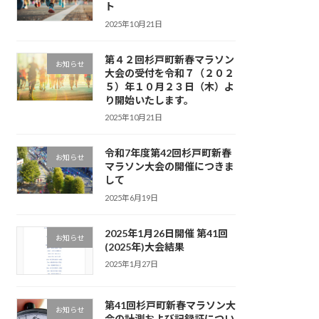
ト
2025年10月21日
第４２回杉戸町新春マラソン
お知らせ
大会の受付を令和７（２０２
５）年１０月２３日（木）よ
り開始いたします。
2025年10月21日
令和7年度第42回杉戸町新春
お知らせ
マラソン大会の開催につきま
して
2025年6月19日
2025年1月26日開催 第41回
お知らせ
(2025年)大会結果
2025年1月27日
第41回杉戸町新春マラソン大
お知らせ
会の計測および記録証につい