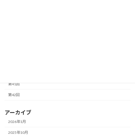
第33回
第34回
第35回
第36回
第37回
第38回
第40回
第41回
第42回
アーカイブ
2026年1月
2025年10月