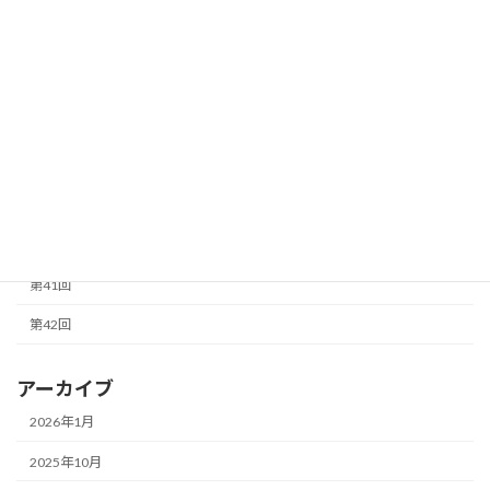
第33回
第34回
第35回
第36回
第37回
第38回
第40回
第41回
第42回
アーカイブ
2026年1月
2025年10月