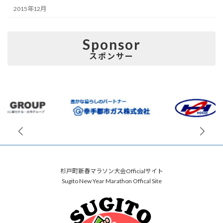
2015年12月
Sponsor
スポンサー
杉戸町新春マラソン大会Officialサイト
Sugito New Year Marathon Offical Site