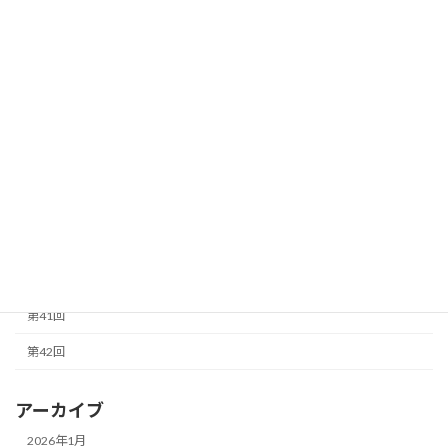
第32回
第33回
第34回
第35回
第36回
第37回
第38回
第40回
第41回
第42回
アーカイブ
2026年1月