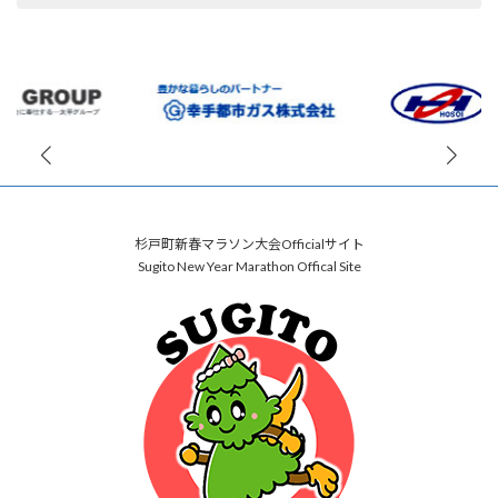
杉戸町新春マラソン大会Officialサイト
Sugito New Year Marathon Offical Site