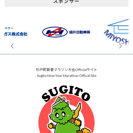
スポンサー
杉戸町新春マラソン大会Officialサイト
Sugito New Year Marathon Offical Site