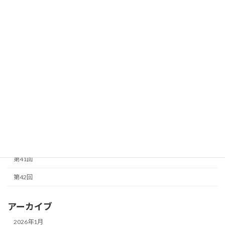
第32回
第33回
第34回
第35回
第36回
第37回
第38回
第40回
第41回
第42回
アーカイブ
2026年1月