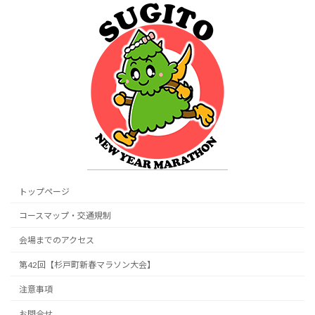
トップページ
コースマップ・交通規制
会場までのアクセス
第42回【杉戸町新春マラソン大会】
注意事項
お問合せ