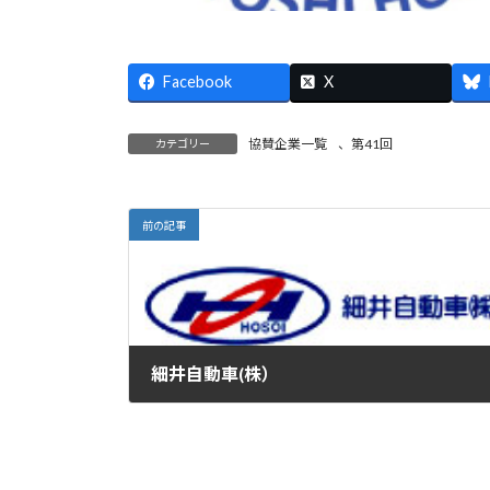
Facebook
X
協賛企業一覧
、
第41回
カテゴリー
前の記事
細井自動車(株）
2015年12月4日