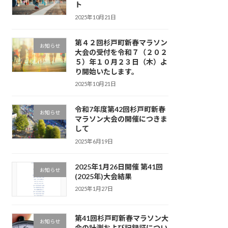
ト
2025年10月21日
第４２回杉戸町新春マラソン
お知らせ
大会の受付を令和７（２０２
５）年１０月２３日（木）よ
り開始いたします。
2025年10月21日
令和7年度第42回杉戸町新春
お知らせ
マラソン大会の開催につきま
して
2025年6月19日
2025年1月26日開催 第41回
お知らせ
(2025年)大会結果
2025年1月27日
第41回杉戸町新春マラソン大
お知らせ
会の計測および記録証につい