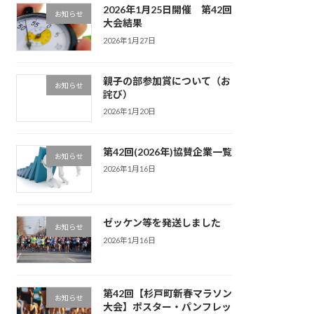
2026年1月25日開催 第42回
お知らせ
大会結果
2026年1月27日
親子の部参加賞について（お
お知らせ
詫び）
2026年1月20日
第42回(2026年)協賛企業一覧
お知らせ
2026年1月16日
ゼッケン等を発送しました
お知らせ
2026年1月16日
第42回【杉戸町新春マラソン
お知らせ
大会】ポスター・パンフレッ