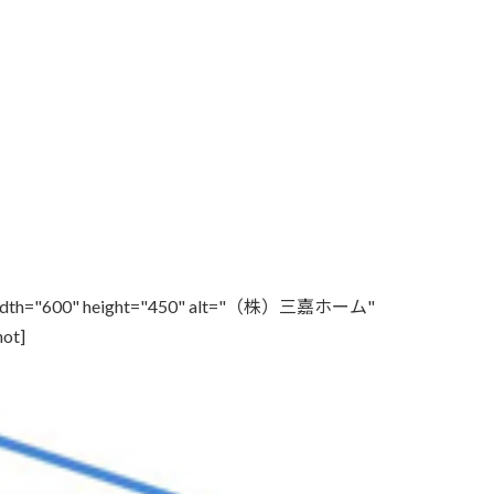
m/" width="600" height="450" alt="（株）三嘉ホーム"
ot]