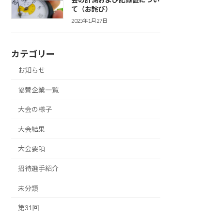
て（お詫び）
2025年1月27日
カテゴリー
お知らせ
協賛企業一覧
大会の様子
大会結果
大会要項
招待選手紹介
未分類
第31回