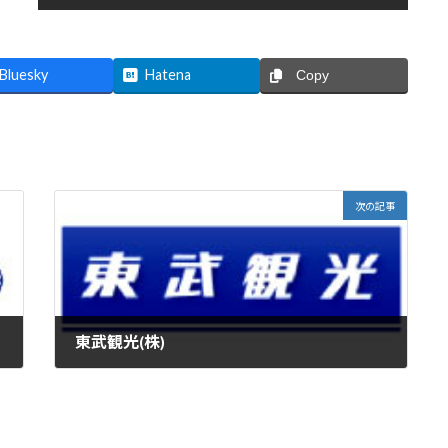
Bluesky
Hatena
Copy
次の記事
東武観光(株)
2015年12月4日