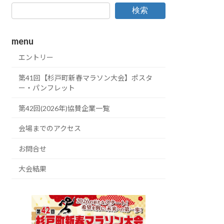
検索
menu
エントリー
第41回【杉戸町新春マラソン大会】ポスタ
ー・パンフレット
第42回(2026年)協賛企業一覧
会場までのアクセス
お問合せ
大会結果