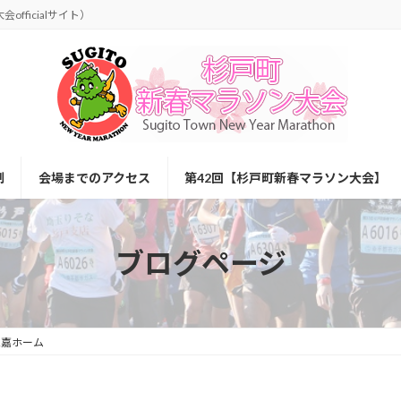
ン大会officialサイト）
制
会場までのアクセス
第42回【杉戸町新春マラソン大会】
ブログページ
三嘉ホーム