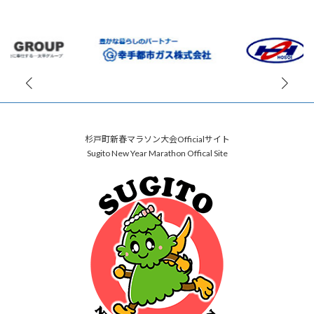
杉戸町新春マラソン大会Officialサイト
Sugito New Year Marathon Offical Site